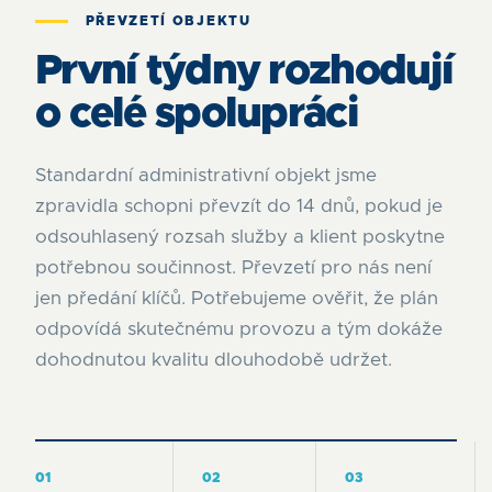
PŘEVZETÍ OBJEKTU
První týdny rozhodují
o celé spolupráci
Standardní administrativní objekt jsme
zpravidla schopni převzít do 14 dnů, pokud je
odsouhlasený rozsah služby a klient poskytne
potřebnou součinnost. Převzetí pro nás není
jen předání klíčů. Potřebujeme ověřit, že plán
odpovídá skutečnému provozu a tým dokáže
dohodnutou kvalitu dlouhodobě udržet.
01
02
03