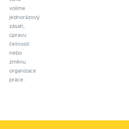
volíme
jednorázový
zásah,
úpravu
četnosti
nebo
změnu
organizace
práce.