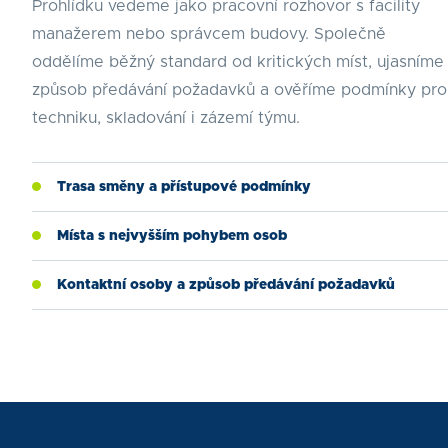
Prohlídku vedeme jako pracovní rozhovor s facility
manažerem nebo správcem budovy. Společně
oddělíme běžný standard od kritických míst, ujasníme
způsob předávání požadavků a ověříme podmínky pro
techniku, skladování i zázemí týmu.
Trasa směny a přístupové podmínky
Místa s nejvyšším pohybem osob
Kontaktní osoby a způsob předávání požadavků