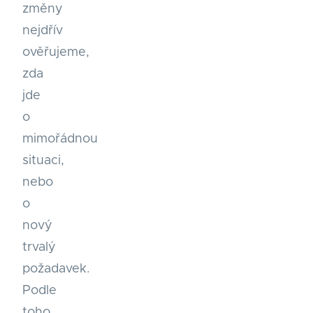
změny
nejdřív
ověřujeme,
zda
jde
o
mimořádnou
situaci,
nebo
o
nový
trvalý
požadavek.
Podle
toho