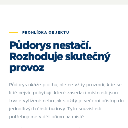
PROHLÍDKA OBJEKTU
Půdorys nestačí.
Rozhoduje skutečný
provoz
Půdorys ukáže plochu, ale ne vždy prozradí, kde se
lidé nejvíc pohybují, které zasedací místnosti jsou
trvale vytížené nebo jak složitý je večerní přístup do
jednotlivých částí budovy. Tyto souvislosti
potřebujeme vidět přímo na místě.