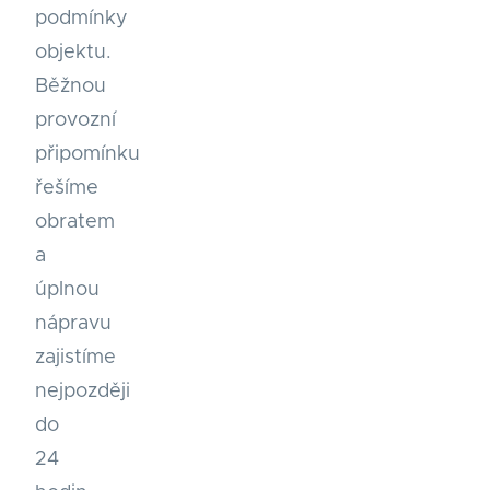
podmínky
objektu.
Běžnou
provozní
připomínku
řešíme
obratem
a
úplnou
nápravu
zajistíme
nejpozději
do
24