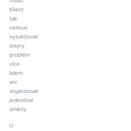
hodin.
Klient
tak
nemusí
vysvětlovat
stejný
problém
více
lidem
ani
organizovat
jednotlivé
směny.
U