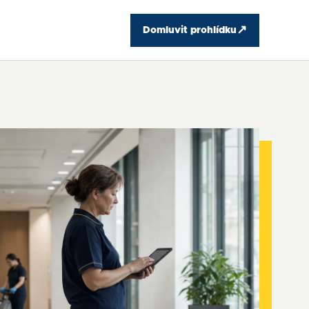
↗
Domluvit prohlídku