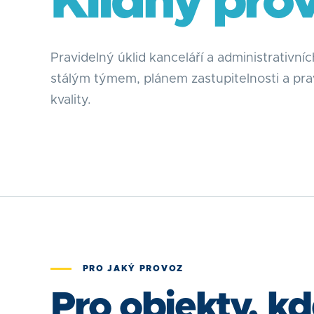
Klidný pro
Pravidelný úklid kanceláří a administrativní
stálým týmem, plánem zastupitelnosti a pra
kvality.
PRO JAKÝ PROVOZ
Pro objekty, k