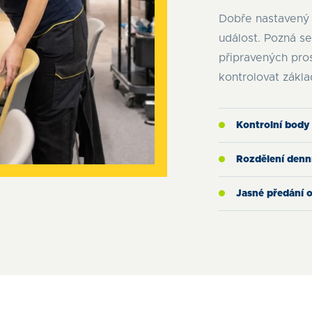
Dobře nastavený 
událost. Pozná se
připravených pro
kontrolovat zákla
Kontrolní body
Rozdělení denní
Jasné předání