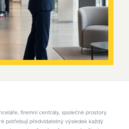
celáře, firemní centrály, společné prostory
eré potřebují předvídatelný výsledek každý