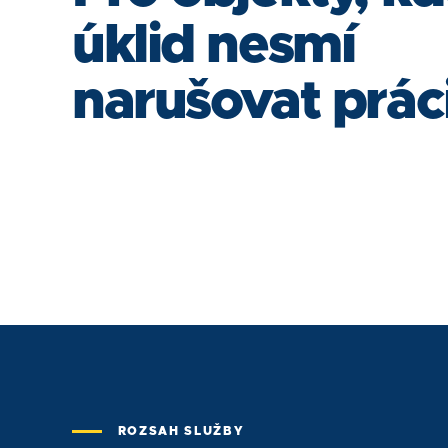
úklid nesmí
narušovat prác
ROZSAH SLUŽBY