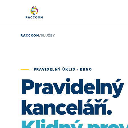
RACCOON
/
SLUŽBY
PRAVIDELNÝ ÚKLID · BRNO
Pravidelný 
kanceláří.