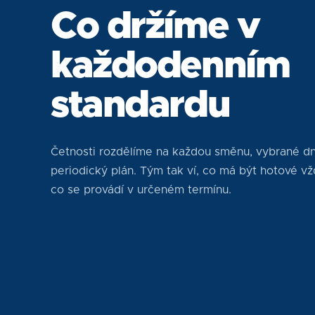
Co držíme v
každodenním
standardu
Četnosti rozdělíme na každou směnu, vybrané d
periodický plán. Tým tak ví, co má být hotové vž
co se provádí v určeném termínu.