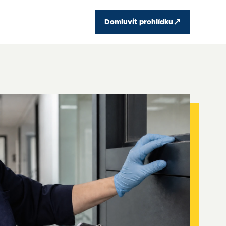
↗
Domluvit prohlídku