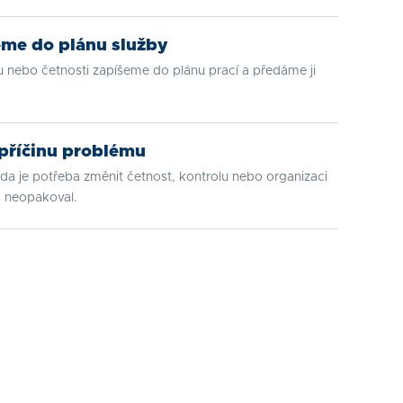
me do plánu služby
 nebo četnosti zapíšeme do plánu prací a předáme ji
 příčinu problému
da je potřeba změnit četnost, kontrolu nebo organizaci
m neopakoval.