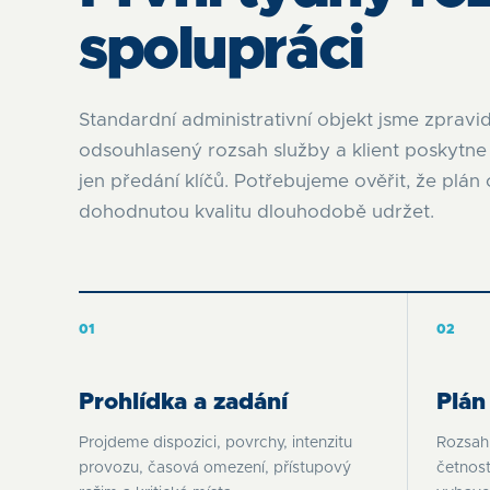
spolupráci
Standardní administrativní objekt jsme zpravi
odsouhlasený rozsah služby a klient poskytne
jen předání klíčů. Potřebujeme ověřit, že pl
dohodnutou kvalitu dlouhodobě udržet.
01
02
Prohlídka a zadání
Plán
Projdeme dispozici, povrchy, intenzitu
Rozsah
provozu, časová omezení, přístupový
četnos