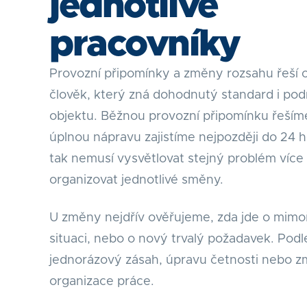
jednotlivé
pracovníky
Provozní připomínky a změny rozsahu řeší
člověk, který zná dohodnutý standard i po
objektu. Běžnou provozní připomínku řeším
úplnou nápravu zajistíme nejpozději do 24 h
tak nemusí vysvětlovat stejný problém více 
organizovat jednotlivé směny.
U změny nejdřív ověřujeme, zda jde o mim
situaci, nebo o nový trvalý požadavek. Podl
jednorázový zásah, úpravu četnosti nebo 
organizace práce.