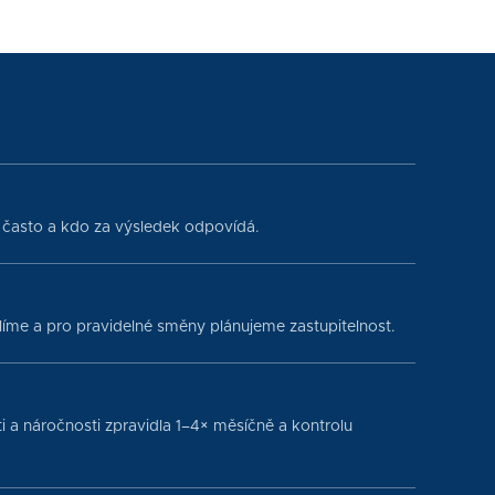
ak často a kdo za výsledek odpovídá.
íme a pro pravidelné směny plánujeme zastupitelnost.
i a náročnosti zpravidla 1–4× měsíčně a kontrolu