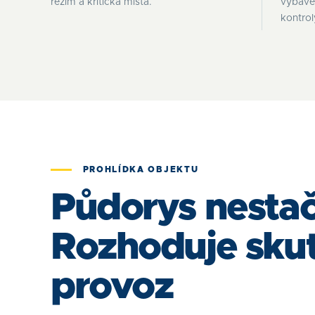
režim a kritická místa.
vybave
kontrol
PROHLÍDKA OBJEKTU
Půdorys nestač
Rozhoduje sku
provoz