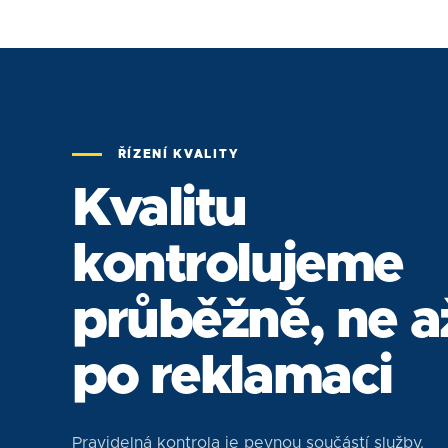
ŘÍZENÍ KVALITY
Kvalitu
kontrolujeme
průběžně, ne a
po reklamaci
Pravidelná kontrola je pevnou součástí služby.