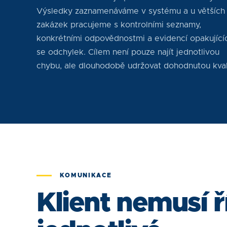
Výsledky zaznamenáváme v systému a u větších
zakázek pracujeme s kontrolními seznamy,
konkrétními odpovědnostmi a evidencí opakující
se odchylek. Cílem není pouze najít jednotlivou
chybu, ale dlouhodobě udržovat dohodnutou kval
KOMUNIKACE
Klient nemusí ř