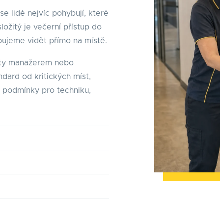
e lidé nejvíc pohybují, které
ložitý je večerní přístup do
ebujeme vidět přímo na místě.
lity manažerem nebo
ard od kritických míst,
 podmínky pro techniku,