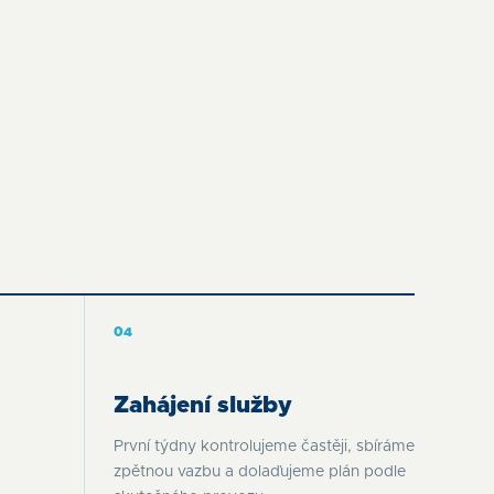
04
Zahájení služby
První týdny kontrolujeme častěji, sbíráme
zpětnou vazbu a dolaďujeme plán podle