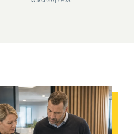
skutečného provozu.