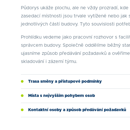
Půdorys ukáže plochu, ale ne vždy prozradí, kde s
zasedací místnosti jsou trvale vytížené nebo jak s
jednotlivých částí budovy. Tyto souvislosti potř
Prohlídku vedeme jako pracovní rozhovor s faci
správcem budovy. Společně oddělíme běžný stand
ujasníme způsob předávání požadavků a ověříme
skladování i zázemí týmu.
Trasa směny a přístupové podmínky
Místa s nejvyšším pohybem osob
Kontaktní osoby a způsob předávání požadavků